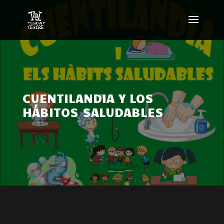
CUENTILANDIA Y LOS
HÁBITOS SALUDABLES