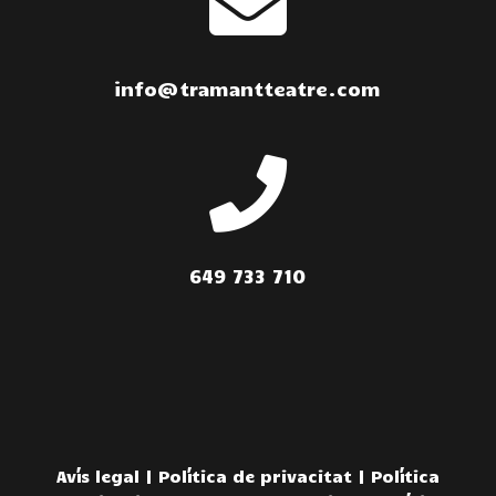

info@tramantteatre.com

649 733 710
Avís legal
|
Política de privacitat
|
Política