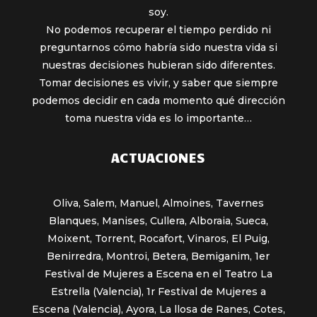
soy.
No podemos recuperar el tiempo perdido ni
preguntarnos cómo habría sido nuestra vida si
nuestras decisiones hubieran sido diferentes.
Tomar decisiones es vivir, y saber que siempre
podemos decidir en cada momento qué dirección
toma nuestra vida es lo importante…
ACTUACIONES
Oliva, Salem, Manuel, Almoines, Tavernes
Blanques, Manises, Cullera, Alboraia, Sueca,
Moixent, Torrent, Rocafort, Vinaros, El Puig,
Benirredra, Montroi, Betera, Bemiganim, 1er
Festival de Mujeres a Escena en el Teatro La
Estrella (Valencia), 1r Festival de Mujeres a
Escena (Valencia), Ayora, La llosa de Ranes, Cotes,