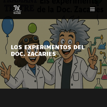
LOS EXPERIMENTOS DEL
DOC. ZACARIES