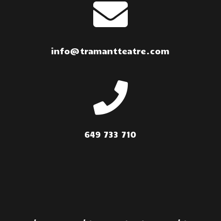

info@tramantteatre.com

649 733 710