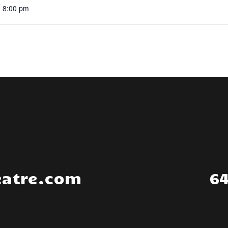
- 8:00 pm
eatre.com
64