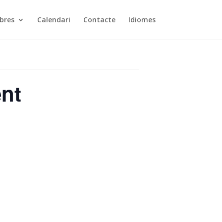
bres
Calendari
Contacte
Idiomes
ent