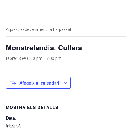
« Tots els Esdeveniments
Aquest esdeveniment ja ha passat.
Monstrelandia. Cullera
febrer 8 @ 6:00 pm
-
7:00 pm
Afegeix al calendari
MOSTRA ELS DETALLS
Data:
febrer 8