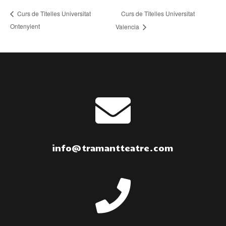
Curs de Titelles Universitat
Curs de Titelles Universitat
Ontenyient
Valencia

info@tramantteatre.com
